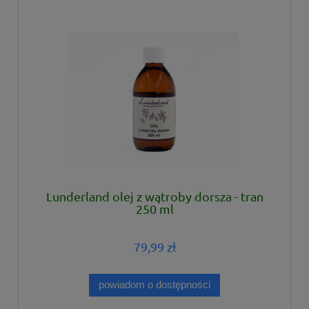
Lunderland olej z wątroby dorsza - tran
250 ml
79,99 zł
powiadom o dostępności