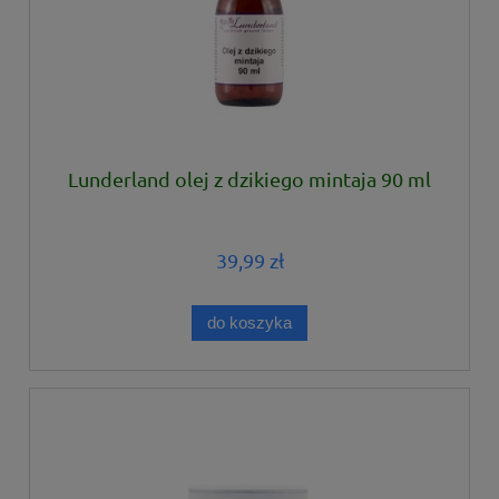
Lunderland olej z dzikiego mintaja 90 ml
39,99 zł
do koszyka